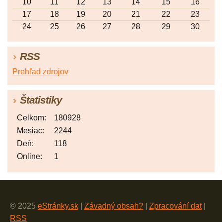
10
11
12
13
14
15
16
17
18
19
20
21
22
23
24
25
26
27
28
29
30
RSS
Prehľad zdrojov
Štatistiky
Celkom:
180928
Mesiac:
2244
Deň:
118
Online:
1
© 2025
eStránky.sk
|
Závadný obsah?
|
Zpracování dat
|
RSS