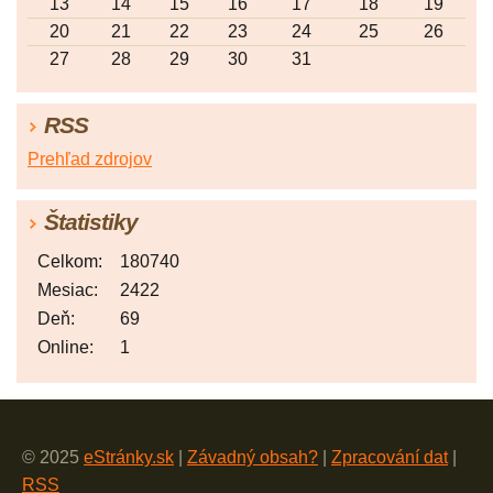
13
14
15
16
17
18
19
20
21
22
23
24
25
26
27
28
29
30
31
RSS
Prehľad zdrojov
Štatistiky
Celkom:
180740
Mesiac:
2422
Deň:
69
Online:
1
© 2025
eStránky.sk
|
Závadný obsah?
|
Zpracování dat
|
RSS