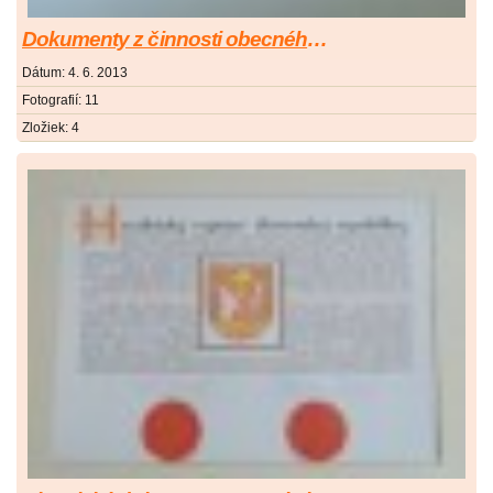
Dokumenty z činnosti obecného úradu
Dátum:
4. 6. 2013
Fotografií:
11
Zložiek:
4