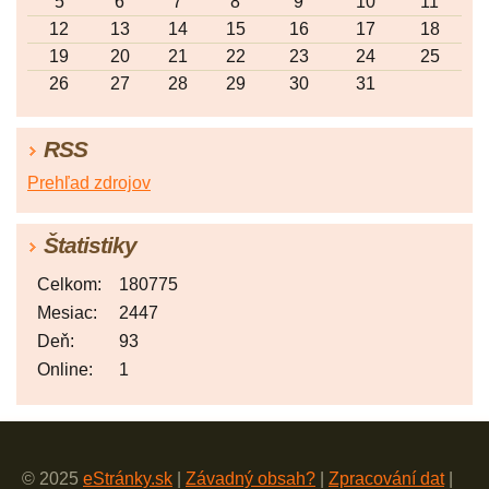
5
6
7
8
9
10
11
12
13
14
15
16
17
18
19
20
21
22
23
24
25
26
27
28
29
30
31
RSS
Prehľad zdrojov
Štatistiky
Celkom:
180775
Mesiac:
2447
Deň:
93
Online:
1
© 2025
eStránky.sk
|
Závadný obsah?
|
Zpracování dat
|