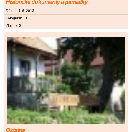
Historické dokumenty a pamiatky
Dátum:
4. 6. 2013
Fotografií:
50
Zložiek:
3
Ostatné